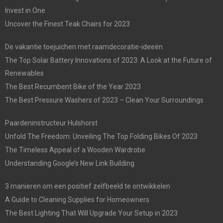
Invest in One
Uncover the Finest Teak Chairs for 2023
De vakantie toejuichen met raamdecoratie-ideeën
The Top Solar Battery Innovations of 2023: A Look at the Future of
Renewables
The Best Recumbent Bike of the Year 2023
The Best Pressure Washers of 2023 – Clean Your Surroundings
Paardeninstructeur Hulshorst
Unfold The Freedom: Unveiling The Top Folding Bikes Of 2023
The Timeless Appeal of a Wooden Wardrobe
Understanding Google’s New Link Building
3 manieren om een positief zelfbeeld te ontwikkelen
A Guide to Cleaning Supplies for Homeowners
The Best Lighting That Will Upgrade Your Setup in 2023