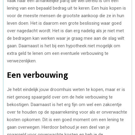
vaak naar een afhankelijke partij die wel bereid is om een
lening van een bepaald bedrag uit te keren. Een huis kopen is
voor de meeste mensen de grootste aankoop die ze in hun
leven doen. Het is daarom een grote beslissing waar goed
over nagedacht wordt. Het is dan erg nadelig als je niet met
de bedragen kan werken waar je graag mee aan de slag wilt
gaan. Daarnaast is het bij een hypotheek niet mogelijk om
extra geld te lenen om een eventuele verbouwing te
verwezenlijken.
Een verbouwing
Je hebt eindelijk jouw droomhuis weten te kopen, maar er is
niet genoeg spaargeld over om de hele verbouwing te
bekostigen. Daarnaast is het erg fijn om wel een zakcentje
over te houden op de spaarrekening voor als er onverwachte
kosten opkomen. Dit is een goed moment om een lening te
gaan overwegen. Hierdoor behoud je een deel van je
spaargeld voor onverwachte kosten en heb je de