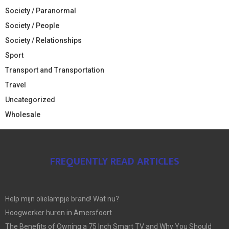
Society / Paranormal
Society / People
Society / Relationships
Sport
Transport and Transportation
Travel
Uncategorized
Wholesale
FREQUENTLY READ ARTICLES
Help mijn olielampje brand! Wat nu?
Hoogwerker huren in Amersfoort
The Benefits of Owning a 75 Inch Smart TV and Why You Should