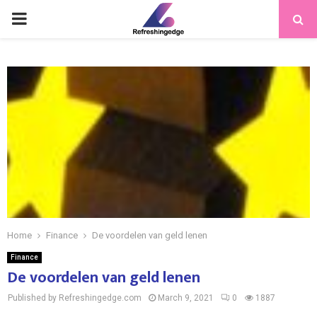
PRIMARY
MENU
Home
Finance
De voordelen van geld lenen
Finance
De voordelen van geld lenen
Published by Refreshingedge.com
March 9, 2021
0
1887