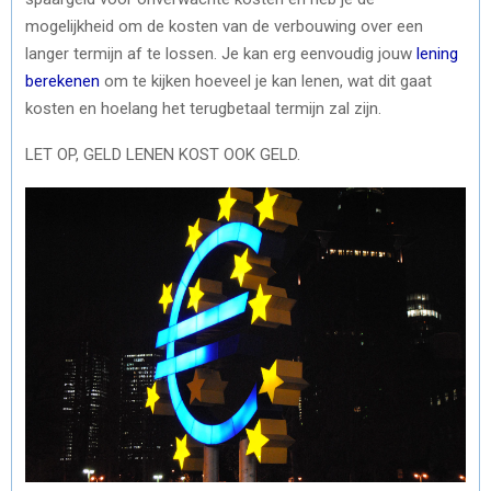
mogelijkheid om de kosten van de verbouwing over een
langer termijn af te lossen. Je kan erg eenvoudig jouw
lening
berekenen
om te kijken hoeveel je kan lenen, wat dit gaat
kosten en hoelang het terugbetaal termijn zal zijn.
LET OP, GELD LENEN KOST OOK GELD.