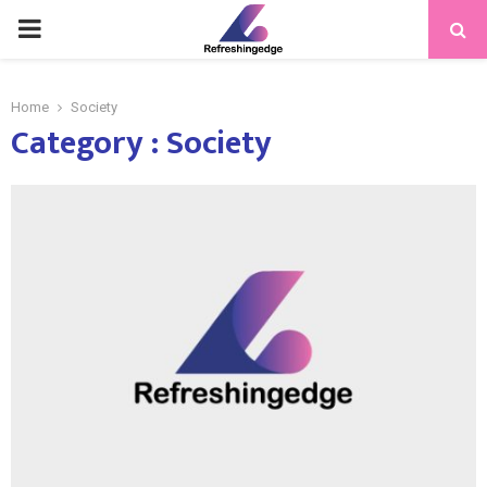
PRIMARY
MENU
Home
Society
Category : Society