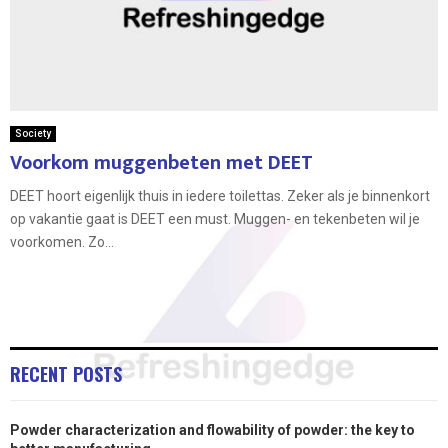
Society
Voorkom muggenbeten met DEET
DEET hoort eigenlijk thuis in iedere toilettas. Zeker als je binnenkort
op vakantie gaat is DEET een must. Muggen- en tekenbeten wil je
voorkomen. Zo...
RECENT POSTS
Powder characterization and flowability of powder: the key to