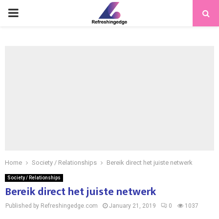
PRIMARY
MENU
Home
Society / Relationships
Bereik direct het juiste netwerk
Society / Relationships
Bereik direct het juiste netwerk
Published by Refreshingedge.com
January 21, 2019
0
1037