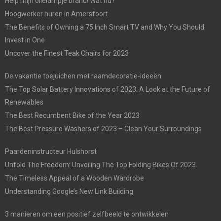
Help mijn olielampje brand! Wat nu?
Hoogwerker huren in Amersfoort
The Benefits of Owning a 75 Inch Smart TV and Why You Should
Invest in One
Uncover the Finest Teak Chairs for 2023
De vakantie toejuichen met raamdecoratie-ideeën
The Top Solar Battery Innovations of 2023: A Look at the Future of
Renewables
The Best Recumbent Bike of the Year 2023
The Best Pressure Washers of 2023 – Clean Your Surroundings
Paardeninstructeur Hulshorst
Unfold The Freedom: Unveiling The Top Folding Bikes Of 2023
The Timeless Appeal of a Wooden Wardrobe
Understanding Google’s New Link Building
3 manieren om een positief zelfbeeld te ontwikkelen