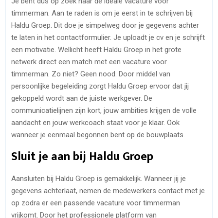
Je bent dus op zoek naar de ideale vacature voor
timmerman. Aan te raden is om je eerst in te schrijven bij
Haldu Groep. Dit doe je simpelweg door je gegevens achter
te laten in het contactformulier. Je uploadt je cv en je schrijft
een motivatie. Wellicht heeft Haldu Groep in het grote
netwerk direct een match met een vacature voor
timmerman. Zo niet? Geen nood. Door middel van
persoonlijke begeleiding zorgt Haldu Groep ervoor dat jij
gekoppeld wordt aan de juiste werkgever. De
communicatielijnen zijn kort, jouw ambities krijgen de volle
aandacht en jouw werkcoach staat voor je klaar. Ook
wanneer je eenmaal begonnen bent op de bouwplaats.
Sluit je aan bij Haldu Groep
Aansluiten bij Haldu Groep is gemakkelijk. Wanneer jij je
gegevens achterlaat, nemen de medewerkers contact met je
op zodra er een passende vacature voor timmerman
vrijkomt. Door het professionele platform van