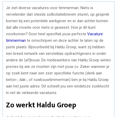
Je ziet diverse vacatures voor timmerman. Niets is
vervelender dan steeds sollicitatiebrieven sturen, op gesprek
komen bij een potentiële werkgever en er dan achter komen
dat alle moeite voor niets is geweest. Hoe je dit kunt
voorkomen? Door heel specifiek jouw perfecte
Vacature
timmerman
te omschrijven en deze achter te laten op de
juiste plaats. Bijvoorbeeld bij Haldu Groep, want zij hebben
een breed netwerk van eersteklas opdrachtgevers in onder
andere de (af)bouw. De medewerkers van Haldu Groep weten
precies bij wie ze moeten zijn met jouw cv. Zeker wanneer je
op zoek bent naar een zeer specifieke functie (denk aan
beton-, dak-, of ruwbouwtimmerman) ben je bij Haldu Groep
aan het juiste adres. Dit scheelt jou een eindeloze zoektocht
in net de verkeerde vacatures.
Zo werkt Haldu Groep