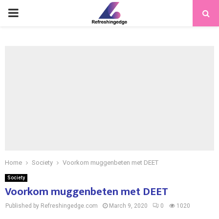
PRIMARY
MENU
Home
Society
Voorkom muggenbeten met DEET
Society
Voorkom muggenbeten met DEET
Published by Refreshingedge.com
March 9, 2020
0
1020