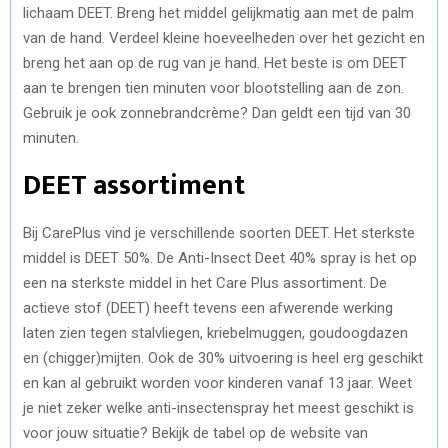
lichaam DEET. Breng het middel gelijkmatig aan met de palm
van de hand. Verdeel kleine hoeveelheden over het gezicht en
breng het aan op de rug van je hand. Het beste is om DEET
aan te brengen tien minuten voor blootstelling aan de zon.
Gebruik je ook zonnebrandcrème? Dan geldt een tijd van 30
minuten.
DEET assortiment
Bij CarePlus vind je verschillende soorten DEET. Het sterkste
middel is DEET 50%. De Anti-Insect Deet 40% spray is het op
een na sterkste middel in het Care Plus assortiment. De
actieve stof (DEET) heeft tevens een afwerende werking
laten zien tegen stalvliegen, kriebelmuggen, goudoogdazen
en (chigger)mijten. Ook de 30% uitvoering is heel erg geschikt
en kan al gebruikt worden voor kinderen vanaf 13 jaar. Weet
je niet zeker welke anti-insectenspray het meest geschikt is
voor jouw situatie? Bekijk de tabel op de website van