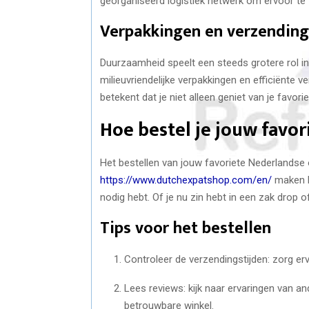
georganiseerd logistiek netwerk om ervoor te
Verpakkingen en verzending
Duurzaamheid speelt een steeds grotere rol i
milieuvriendelijke verpakkingen en efficiënte
betekent dat je niet alleen geniet van je favor
Hoe bestel je jouw favor
Het bestellen van jouw favoriete Nederlandse 
https://www.dutchexpatshop.com/en/
maken he
nodig hebt. Of je nu zin hebt in een zak drop o
Tips voor het bestellen
Controleer de verzendingstijden: zorg erv
Lees reviews: kijk naar ervaringen van and
betrouwbare winkel.