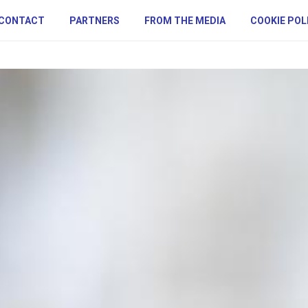
CONTACT
PARTNERS
FROM THE MEDIA
COOKIE POL