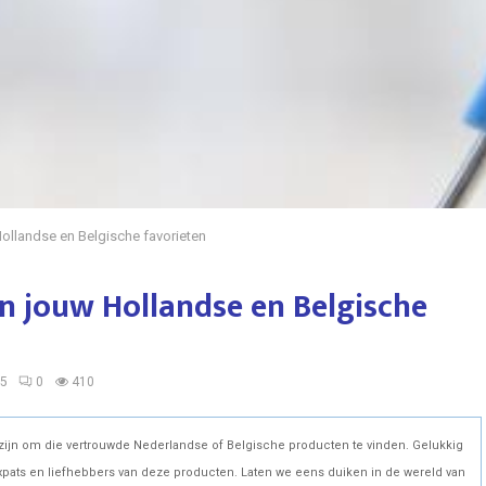
Hollandse en Belgische favorieten
n jouw Hollandse en Belgische
25
0
410
an zijn om die vertrouwde Nederlandse of Belgische producten te vinden. Gelukkig
 expats en liefhebbers van deze producten. Laten we eens duiken in de wereld van