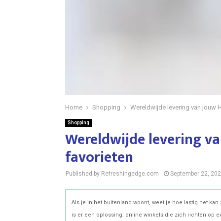
Home
Shopping
Wereldwijde levering van jouw 
Shopping
Wereldwijde levering va
favorieten
Published by Refreshingedge.com
September 22, 20
Als je in het buitenland woont, weet je hoe lastig het k
is er een oplossing: online winkels die zich richten op