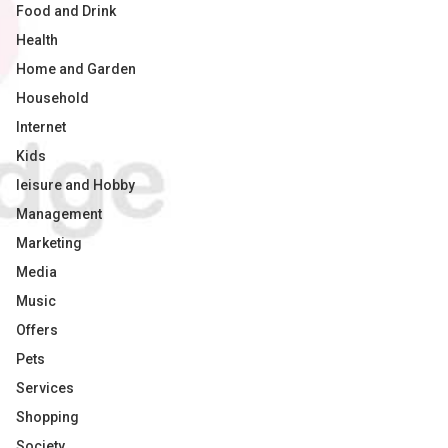
Food and Drink
Health
Home and Garden
Household
Internet
Kids
leisure and Hobby
Management
Marketing
Media
Music
Offers
Pets
Services
Shopping
Society