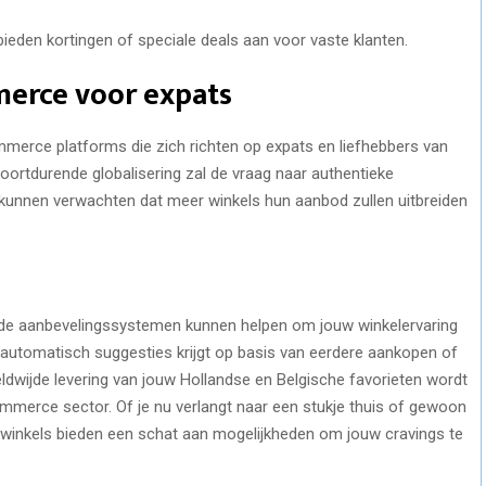
bieden kortingen of speciale deals aan voor vaste klanten.
erce voor expats
mmerce platforms die zich richten op expats en liefhebbers van
ortdurende globalisering zal de vraag naar authentieke
e kunnen verwachten dat meer winkels hun aanbod zullen uitbreiden
de aanbevelingssystemen kunnen helpen om jouw winkelervaring
je automatisch suggesties krijgt op basis van eerdere aankopen of
ldwijde levering van jouw Hollandse en Belgische favorieten wordt
mmerce sector. Of je nu verlangt naar een stukje thuis of gewoon
 winkels bieden een schat aan mogelijkheden om jouw cravings te