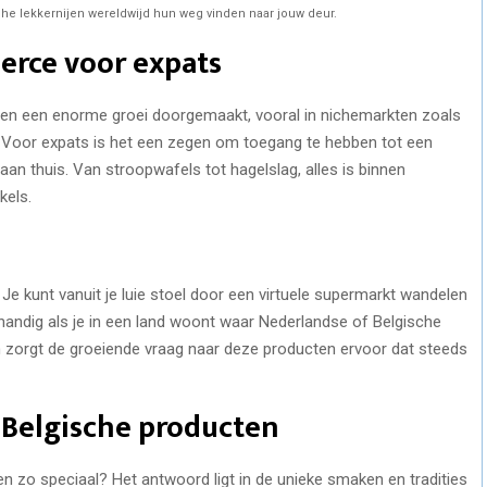
 lekkernijen wereldwijd hun weg vinden naar jouw deur.
rce voor expats
en een enorme groei doorgemaakt, vooral in nichemarkten zoals
 Voor expats is het een zegen om toegang te hebben tot een
an thuis. Van stroopwafels tot hagelslag, alles is binnen
kels.
e kunt vanuit je luie stoel door een virtuele supermarkt wandelen
l handig als je in een land woont waar Nederlandse of Belgische
ien zorgt de groeiende vraag naar deze producten ervoor dat steeds
 Belgische producten
 zo speciaal? Het antwoord ligt in de unieke smaken en tradities