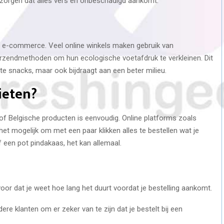
 zorgen dat alles vers en onbeschadigd aankomt.
n e-commerce. Veel online winkels maken gebruik van
 verzendmethoden om hun ecologische voetafdruk te verkleinen. Dit
iete snacks, maar ook bijdraagt aan een beter milieu.
ieten?
of Belgische producten is eenvoudig. Online platforms zoals
t mogelijk om met een paar klikken alles te bestellen wat je
f een pot pindakaas, het kan allemaal.
oor dat je weet hoe lang het duurt voordat je bestelling aankomt.
ere klanten om er zeker van te zijn dat je bestelt bij een