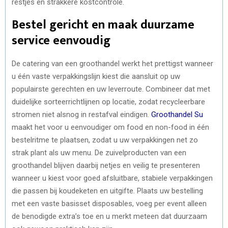
restjes en strakkere kostcontrole.
Bestel gericht en maak duurzame
service eenvoudig
De catering van een groothandel werkt het prettigst wanneer
u één vaste verpakkingslijn kiest die aansluit op uw
populairste gerechten en uw leverroute. Combineer dat met
duidelijke sorteerrichtlijnen op locatie, zodat recycleerbare
stromen niet alsnog in restafval eindigen.
Groothandel Su
maakt het voor u eenvoudiger om food en non-food in één
bestelritme te plaatsen, zodat u uw verpakkingen net zo
strak plant als uw menu. De zuivelproducten van een
groothandel blijven daarbij netjes en veilig te presenteren
wanneer u kiest voor goed afsluitbare, stabiele verpakkingen
die passen bij koudeketen en uitgifte. Plaats uw bestelling
met een vaste basisset disposables, voeg per event alleen
de benodigde extra’s toe en u merkt meteen dat duurzaam