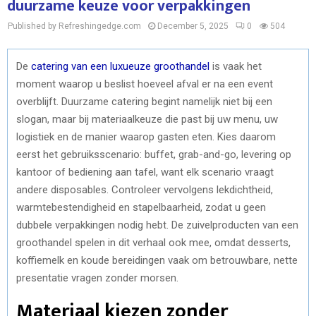
duurzame keuze voor verpakkingen
Published by Refreshingedge.com
December 5, 2025
0
504
De
catering van een luxueuze groothandel
is vaak het
moment waarop u beslist hoeveel afval er na een event
overblijft. Duurzame catering begint namelijk niet bij een
slogan, maar bij materiaalkeuze die past bij uw menu, uw
logistiek en de manier waarop gasten eten. Kies daarom
eerst het gebruiksscenario: buffet, grab-and-go, levering op
kantoor of bediening aan tafel, want elk scenario vraagt
andere disposables. Controleer vervolgens lekdichtheid,
warmtebestendigheid en stapelbaarheid, zodat u geen
dubbele verpakkingen nodig hebt. De zuivelproducten van een
groothandel spelen in dit verhaal ook mee, omdat desserts,
koffiemelk en koude bereidingen vaak om betrouwbare, nette
presentatie vragen zonder morsen.
Materiaal kiezen zonder