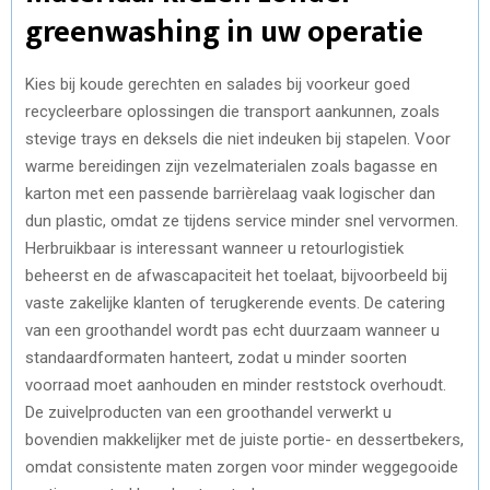
greenwashing in uw operatie
Kies bij koude gerechten en salades bij voorkeur goed
recycleerbare oplossingen die transport aankunnen, zoals
stevige trays en deksels die niet indeuken bij stapelen. Voor
warme bereidingen zijn vezelmaterialen zoals bagasse en
karton met een passende barrièrelaag vaak logischer dan
dun plastic, omdat ze tijdens service minder snel vervormen.
Herbruikbaar is interessant wanneer u retourlogistiek
beheerst en de afwascapaciteit het toelaat, bijvoorbeeld bij
vaste zakelijke klanten of terugkerende events. De catering
van een groothandel wordt pas echt duurzaam wanneer u
standaardformaten hanteert, zodat u minder soorten
voorraad moet aanhouden en minder reststock overhoudt.
De zuivelproducten van een groothandel verwerkt u
bovendien makkelijker met de juiste portie- en dessertbekers,
omdat consistente maten zorgen voor minder weggegooide