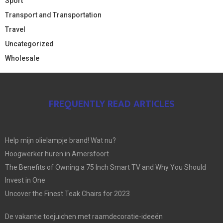
Sport
Transport and Transportation
Travel
Uncategorized
Wholesale
FREQUENTLY READ ARTICLES
Help mijn olielampje brand! Wat nu?
Hoogwerker huren in Amersfoort
The Benefits of Owning a 75 Inch Smart TV and Why You Should
Invest in One
Uncover the Finest Teak Chairs for 2023
De vakantie toejuichen met raamdecoratie-ideeën