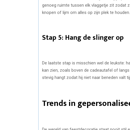
genoeg ruimte tussen elk vlaggetje zit zodat 
knopen of lijm om alles op zijn plek te houden.
Stap 5: Hang de slinger op
De laatste stap is misschien wel de leukste: 
kan zien, zoals boven de cadeautafel of langs
stevig hangt zodat hij niet naar beneden valt ti
Trends in gepersonalise
De wereld van feestdecoratie staat nooit stil e