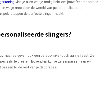
ngerkoning
vind je alles wat je nodig hebt om jouw feestdecoratie
 nemen we je mee door de wereld van gepersonaliseerde
 simpele stappen de perfecte slinger maakt.
ersonaliseerde slingers?
ooi, maar ze geven ook een persoonlijke touch aan je feest. Ze
speciaals te creëren. Bovendien kun je ze aanpassen aan elk
passen bij de rest van je decoraties.