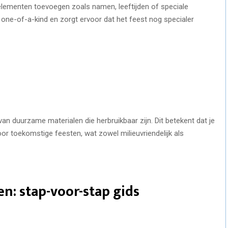
elementen toevoegen zoals namen, leeftijden of speciale
one-of-a-kind en zorgt ervoor dat het feest nog specialer
an duurzame materialen die herbruikbaar zijn. Dit betekent dat je
r toekomstige feesten, wat zowel milieuvriendelijk als
n: stap-voor-stap gids