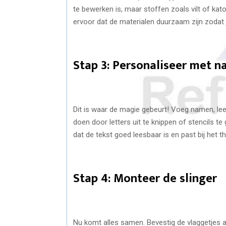
te bewerken is, maar stoffen zoals vilt of kat
ervoor dat de materialen duurzaam zijn zodat j
Stap 3: Personaliseer met 
Dit is waar de magie gebeurt! Voeg namen, lee
doen door letters uit te knippen of stencils t
dat de tekst goed leesbaar is en past bij het 
Stap 4: Monteer de slinger
Nu komt alles samen. Bevestig de vlaggetjes aa