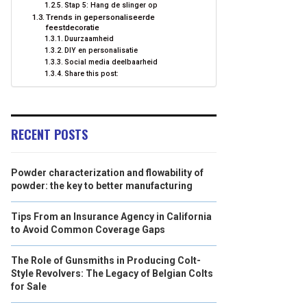
Stap 5: Hang de slinger op
Trends in gepersonaliseerde
feestdecoratie
Duurzaamheid
DIY en personalisatie
Social media deelbaarheid
Share this post:
RECENT POSTS
Powder characterization and flowability of
powder: the key to better manufacturing
Tips From an Insurance Agency in California
to Avoid Common Coverage Gaps
The Role of Gunsmiths in Producing Colt-
Style Revolvers: The Legacy of Belgian Colts
for Sale