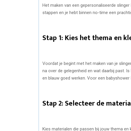
Het maken van een gepersonaliseerde slinger ho
stappen en je hebt binnen no-time een prachtig
Stap 1: Kies het thema en k
Voordat je begint met het maken van je slinger
na over de gelegenheid en wat daarbij past. Is
en blauw goed werken. Voor een babyshower k
Stap 2: Selecteer de materi
Kies materialen die passen bij jouw thema en 