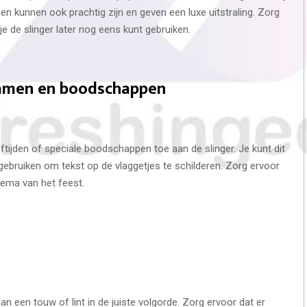
oen kunnen ook prachtig zijn en geven een luxe uitstraling. Zorg
e de slinger later nog eens kunt gebruiken.
namen en boodschappen
ftijden of speciale boodschappen toe aan de slinger. Je kunt dit
e gebruiken om tekst op de vlaggetjes te schilderen. Zorg ervoor
thema van het feest.
n een touw of lint in de juiste volgorde. Zorg ervoor dat er