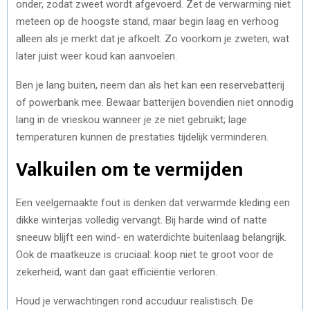
onder, zodat zweet wordt afgevoerd. Zet de verwarming niet
meteen op de hoogste stand, maar begin laag en verhoog
alleen als je merkt dat je afkoelt. Zo voorkom je zweten, wat
later juist weer koud kan aanvoelen.
Ben je lang buiten, neem dan als het kan een reservebatterij
of powerbank mee. Bewaar batterijen bovendien niet onnodig
lang in de vrieskou wanneer je ze niet gebruikt; lage
temperaturen kunnen de prestaties tijdelijk verminderen.
Valkuilen om te vermijden
Een veelgemaakte fout is denken dat verwarmde kleding een
dikke winterjas volledig vervangt. Bij harde wind of natte
sneeuw blijft een wind- en waterdichte buitenlaag belangrijk.
Ook de maatkeuze is cruciaal: koop niet te groot voor de
zekerheid, want dan gaat efficiëntie verloren.
Houd je verwachtingen rond accuduur realistisch. De