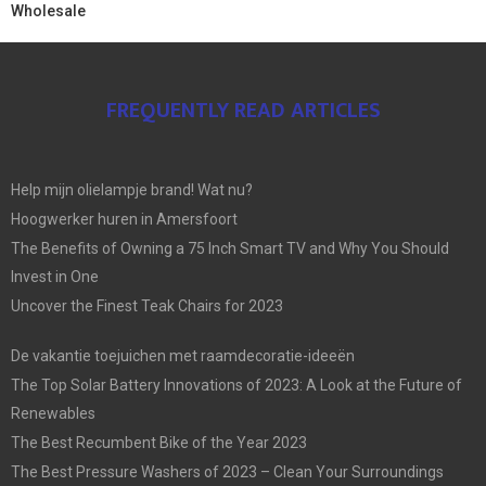
Wholesale
FREQUENTLY READ ARTICLES
Help mijn olielampje brand! Wat nu?
Hoogwerker huren in Amersfoort
The Benefits of Owning a 75 Inch Smart TV and Why You Should
Invest in One
Uncover the Finest Teak Chairs for 2023
De vakantie toejuichen met raamdecoratie-ideeën
The Top Solar Battery Innovations of 2023: A Look at the Future of
Renewables
The Best Recumbent Bike of the Year 2023
The Best Pressure Washers of 2023 – Clean Your Surroundings