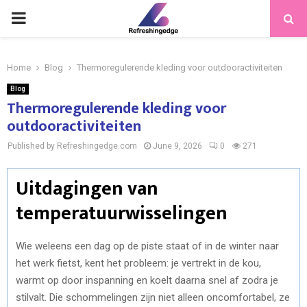
PRIMARY
MENU
Home
Blog
Thermoregulerende kleding voor outdooractiviteiten
Blog
Thermoregulerende kleding voor
outdooractiviteiten
Published by Refreshingedge.com
June 9, 2026
0
271
Uitdagingen van
temperatuurwisselingen
Wie weleens een dag op de piste staat of in de winter naar
het werk fietst, kent het probleem: je vertrekt in de kou,
warmt op door inspanning en koelt daarna snel af zodra je
stilvalt. Die schommelingen zijn niet alleen oncomfortabel, ze