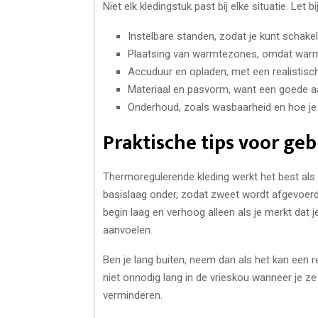
Niet elk kledingstuk past bij elke situatie. Le
Instelbare standen, zodat je kunt schak
Plaatsing van warmtezones, omdat warmt
Accuduur en opladen, met een realistisc
Materiaal en pasvorm, want een goede aan
Onderhoud, zoals wasbaarheid en hoe je de
Praktische tips voor ge
Thermoregulerende kleding werkt het best al
basislaag onder, zodat zweet wordt afgevoer
begin laag en verhoog alleen als je merkt dat 
aanvoelen.
Ben je lang buiten, neem dan als het kan een 
niet onnodig lang in de vrieskou wanneer je ze 
verminderen.