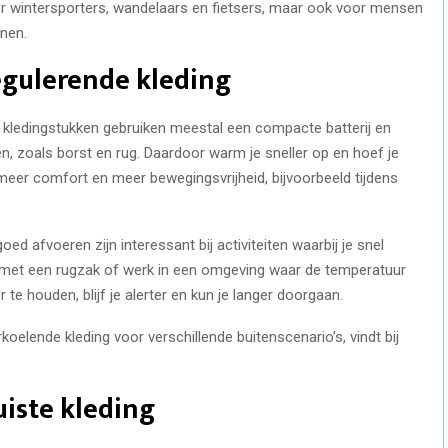
or wintersporters, wandelaars en fietsers, maar ook voor mensen
nnen.
gulerende kleding
 kledingstukken gebruiken meestal een compacte batterij en
, zoals borst en rug. Daardoor warm je sneller op en hoef je
 meer comfort en meer bewegingsvrijheid, bijvoorbeeld tijdens
d afvoeren zijn interessant bij activiteiten waarbij je snel
ke met een rugzak of werk in een omgeving waar de temperatuur
te houden, blijf je alerter en kun je langer doorgaan.
oelende kleding voor verschillende buitenscenario’s, vindt bij
uiste kleding