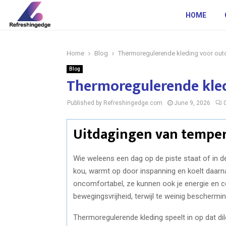
HOME
Home
Blog
Thermoregulerende kleding voor outd
Blog
Thermoregulerende kled
Published by Refreshingedge.com
June 9, 2026
Uitdagingen van temper
Wie weleens een dag op de piste staat of in de 
kou, warmt op door inspanning en koelt daarna 
oncomfortabel, ze kunnen ook je energie en co
bewegingsvrijheid, terwijl te weinig bescherming
Thermoregulerende kleding speelt in op dat dil