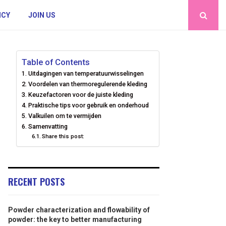
ICY
JOIN US
Table of Contents
Uitdagingen van temperatuurwisselingen
Voordelen van thermoregulerende kleding
Keuzefactoren voor de juiste kleding
Praktische tips voor gebruik en onderhoud
Valkuilen om te vermijden
Samenvatting
Share this post:
RECENT POSTS
Powder characterization and flowability of
powder: the key to better manufacturing