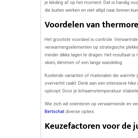
je kleding af op het moment. Dat is handig vo
die buiten werken en niet altijd naar binnen ku
Voordelen van thermore
Het grootste voordeel is controle. Verwarmde
verwarmingselementen op strategische plekken
minder dikke lagen te dragen. Het resultaat is
skiën, klimmen of een lange wandeling.
Koelende varianten of materialen die warmte goe
oververhit raakt. Denk aan een intensieve hi
oploopt. Door je lichaamstemperatuur stabieler 
Wie zich wil oriënteren op verwarmende en verk
Bertschat
diverse opties.
Keuzefactoren voor de j