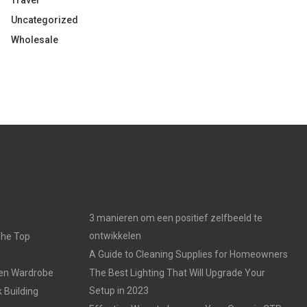
Travel
Uncategorized
Wholesale
3 manieren om een positief zelfbeeld te
ontwikkelen
The Top
A Guide to Cleaning Supplies for Homeowners
den Wardrobe
The Best Lighting That Will Upgrade Your
Setup in 2023
 Building