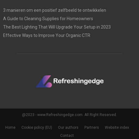
3 manieren om een positief zelfbeeld te ontwikkelen
A Guide to Cleaning Supplies for Homeowners
The Best Lighting That Will Upgrade Your Setup in 2023
Effective Ways to Improve Your Organic CTR
@2023 - www.Refreshingedge.com. All Right Reserved.
Home
Cookie policy (EU)
Our authors
Partners
Website index
Contact