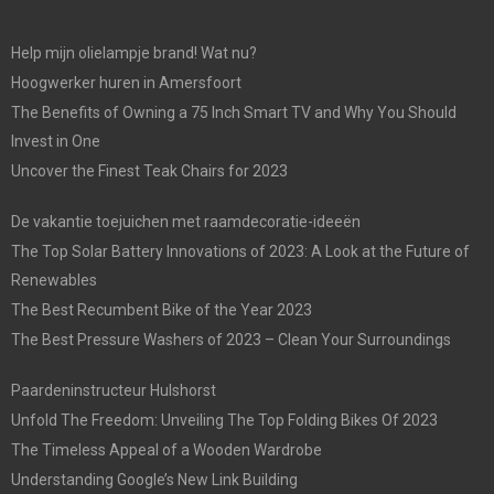
Help mijn olielampje brand! Wat nu?
Hoogwerker huren in Amersfoort
The Benefits of Owning a 75 Inch Smart TV and Why You Should
Invest in One
Uncover the Finest Teak Chairs for 2023
De vakantie toejuichen met raamdecoratie-ideeën
The Top Solar Battery Innovations of 2023: A Look at the Future of
Renewables
The Best Recumbent Bike of the Year 2023
The Best Pressure Washers of 2023 – Clean Your Surroundings
Paardeninstructeur Hulshorst
Unfold The Freedom: Unveiling The Top Folding Bikes Of 2023
The Timeless Appeal of a Wooden Wardrobe
Understanding Google’s New Link Building